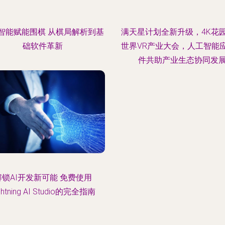
智能赋能围棋 从棋局解析到基
满天星计划全新升级，4K花
础软件革新
世界VR产业大会，人工智能
件共助产业生态协同发
解锁AI开发新可能 免费使用
ghtning AI Studio的完全指南