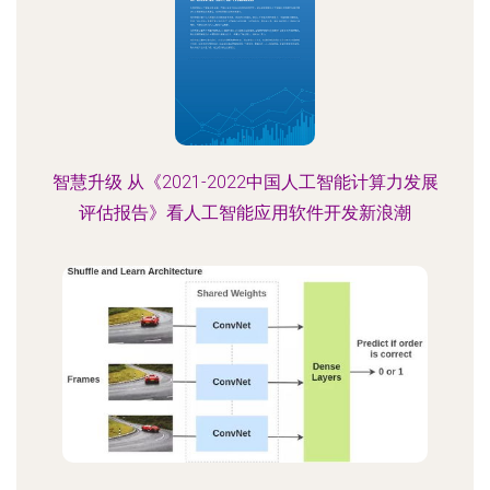
智慧升级 从《2021-2022中国人工智能计算力发展
评估报告》看人工智能应用软件开发新浪潮