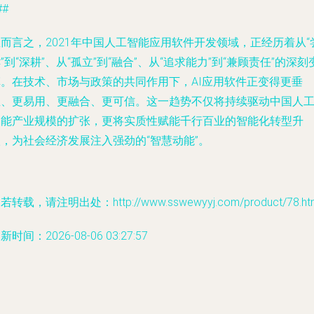
##
而言之，2021年中国人工智能应用软件开发领域，正经历着从“
”到“深耕”、从“孤立”到“融合”、从“追求能力”到“兼顾责任”的深刻
革。在技术、市场与政策的共同作用下，AI应用软件正变得更垂
直、更易用、更融合、更可信。这一趋势不仅将持续驱动中国人
智能产业规模的扩张，更将实质性赋能千行百业的智能化转型升
，为社会经济发展注入强劲的“智慧动能”。
若转载，请注明出处：http://www.sswewyyj.com/product/78.ht
新时间：2026-08-06 03:27:57