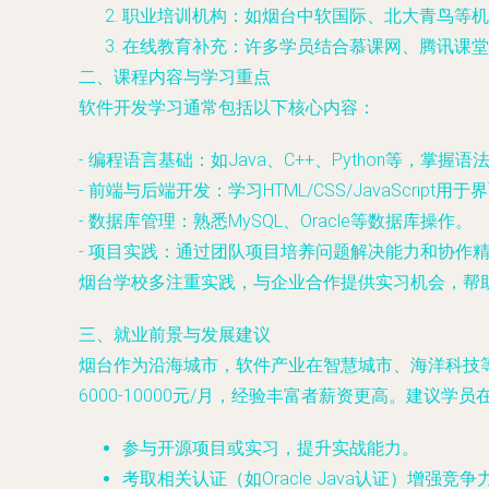
职业培训机构：如烟台中软国际、北大青鸟等机构
在线教育补充：许多学员结合慕课网、腾讯课堂
二、课程内容与学习重点
软件开发学习通常包括以下核心内容：
- 编程语言基础：如Java、C++、Python等，掌握
- 前端与后端开发：学习HTML/CSS/JavaScript用于
- 数据库管理：熟悉MySQL、Oracle等数据库操作。
- 项目实践：通过团队项目培养问题解决能力和协作
烟台学校多注重实践，与企业合作提供实习机会，帮
三、就业前景与发展建议
烟台作为沿海城市，软件产业在智慧城市、海洋科技
6000-10000元/月，经验丰富者薪资更高。建议学
参与开源项目或实习，提升实战能力。
考取相关认证（如Oracle Java认证）增强竞争