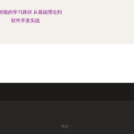
智能的学习路径 从基础理论到
软件开发实战
电话：-