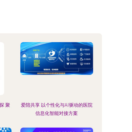
探 聚
爱陪共享 以个性化与AI驱动的医院
信息化智能对接方案