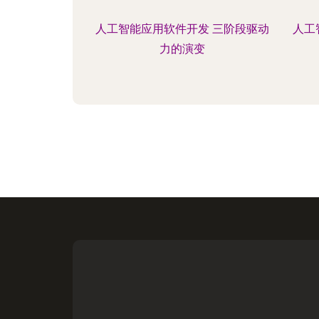
人工智能应用软件开发 三阶段驱动
人工
力的演变