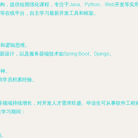
，提供短期强化课程，专注于Java、Python、Web开发等
等在线平台，自主学习最新开发工具和框架。
语法和逻辑思维。
界面设计，以及服务器端技术如Spring Boot、Django。
精神。
助学员积累经验。
等领域持续增长，对开发人才需求旺盛。毕业生可从事软件工程师
员在学习期间：
力。