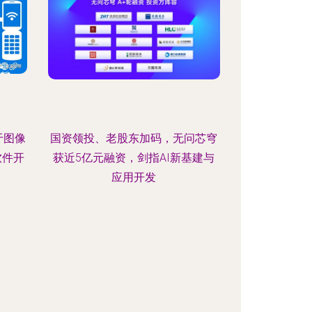
于图像
国资领投、老股东加码，无问芯穹
软件开
获近5亿元融资，剑指AI新基建与
应用开发